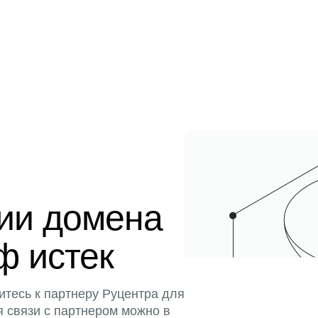
ции домена
ф истек
итесь к партнеру Руцентра для
я связи с партнером можно в