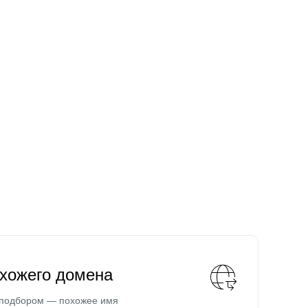
охожего домена
 подбором — похожее имя